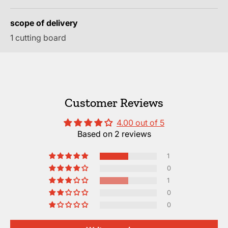
scope of delivery
1 cutting board
Customer Reviews
4.00 out of 5
Based on 2 reviews
1
0
1
0
0