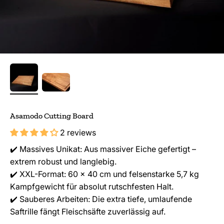
Asamodo Cutting Board
2 reviews
✔️ Massives Unikat: Aus massiver Eiche gefertigt –
extrem robust und langlebig.
✔️ XXL-Format: 60 x 40 cm und felsenstarke 5,7 kg
Kampfgewicht für absolut rutschfesten Halt.
✔️ Sauberes Arbeiten: Die extra tiefe, umlaufende
Saftrille fängt Fleischsäfte zuverlässig auf.