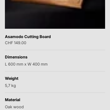
Asamodo Cutting Board
Sale price
CHF 149.00
Dimensions
L 600 mm x W 400 mm
Weight
5,7 kg
Material
Oak wood