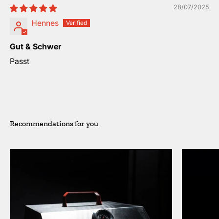
28/07/2025
Hennes
Gut & Schwer
Passt